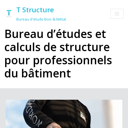
T Structure
Aller
Bureau d'étude Bois & Métal
au
Bureau d’études et
contenu
calculs de structure
pour professionnels
du bâtiment